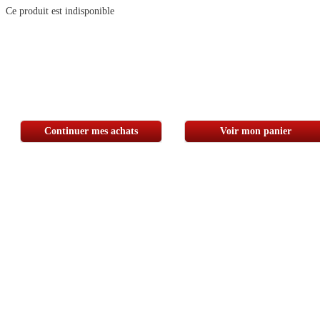
Ce produit est indisponible
Continuer mes achats
Voir mon panier