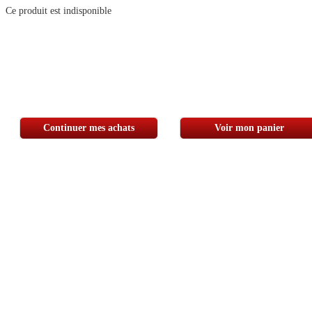
Ce produit est indisponible
Continuer mes achats
Voir mon panier