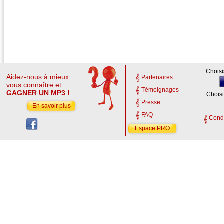
Choisi
Aidez-nous à mieux
Partenaires
vous connaître et
Témoignages
GAGNER UN MP3 !
Choisi
Presse
En savoir plus
FAQ
Condi
Espace PRO