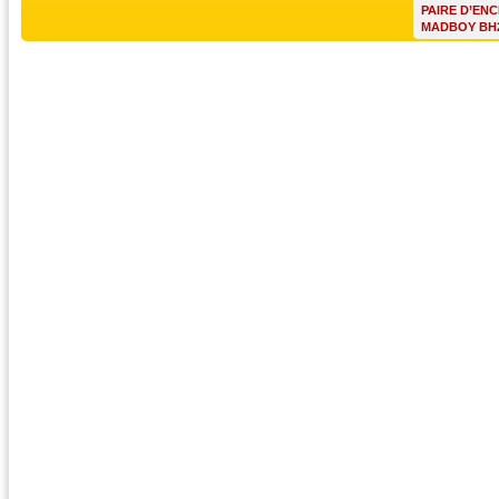
PAIRE D’ENC
MADBOY BH2