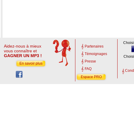
Choisi
Aidez-nous à mieux
Partenaires
vous connaître et
Témoignages
GAGNER UN MP3 !
Choisi
Presse
En savoir plus
FAQ
Condi
Espace PRO