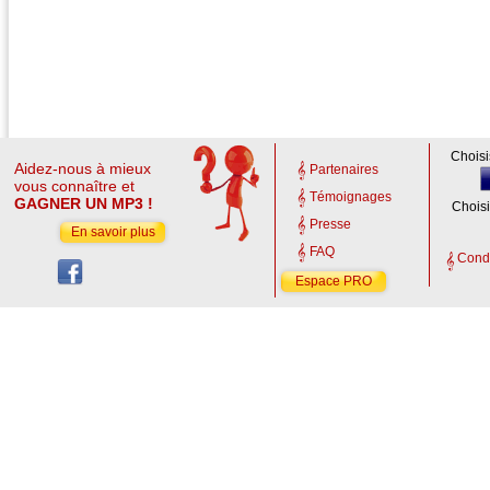
Choisi
Aidez-nous à mieux
Partenaires
vous connaître et
Témoignages
GAGNER UN MP3 !
Choisi
Presse
En savoir plus
FAQ
Condi
Espace PRO