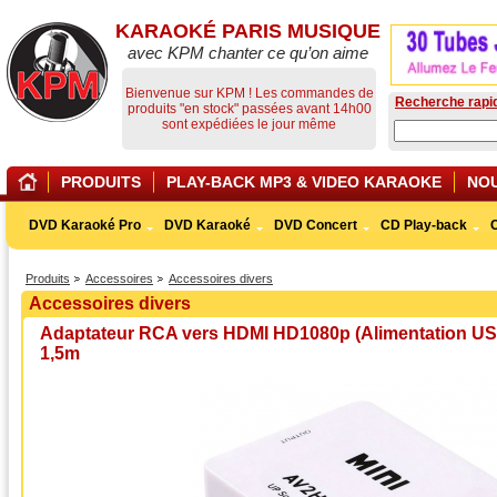
KARAOKÉ PARIS MUSIQUE
avec KPM chanter ce qu’on aime
Bienvenue sur KPM ! Les commandes de
Recherche rapi
produits "en stock" passées avant 14h00
sont expédiées le jour même
PRODUITS
PLAY-BACK MP3 & VIDEO KARAOKE
NO
DVD Karaoké Pro
DVD Karaoké
DVD Concert
CD Play-back
Produits
Accessoires
Accessoires divers
Accessoires divers
Adaptateur RCA vers HDMI HD1080p (Alimentation US
1,5m