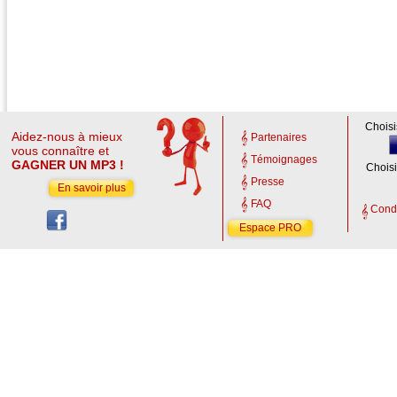
Choisi
Aidez-nous à mieux
Partenaires
vous connaître et
Témoignages
GAGNER UN MP3 !
Choisi
Presse
En savoir plus
FAQ
Condi
Espace PRO