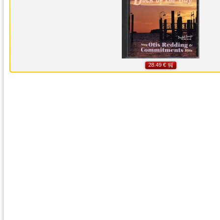
28.49 €