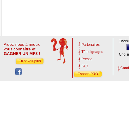
Choisi
Aidez-nous à mieux
Partenaires
vous connaître et
Témoignages
GAGNER UN MP3 !
Choisi
Presse
En savoir plus
FAQ
Condi
Espace PRO