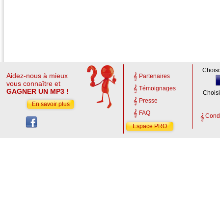
Choisi
Aidez-nous à mieux
Partenaires
vous connaître et
Témoignages
GAGNER UN MP3 !
Choisi
Presse
En savoir plus
FAQ
Condi
Espace PRO