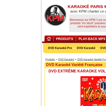
KARAOKÉ PARIS 
avec KPM chanter ce 
Bienvenue sur KPM ! Les 
produits "en stock" passée
sont expédiées le jo
PRODUITS
PLAY-BACK MP3
DVD Karaoké Pro
DVD Karaoké
DVD
Produits
DVD Karaoké
DVD Karaoké Variété Fr
DVD Karaoké Variété Française
DVD EXTRÊME KARAOKE VOL