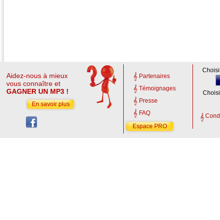
Choisi
Aidez-nous à mieux
Partenaires
vous connaître et
Témoignages
GAGNER UN MP3 !
Choisi
Presse
En savoir plus
FAQ
Condi
Espace PRO