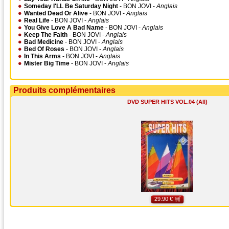
Someday I'LL Be Saturday Night
- BON JOVI -
Anglais
Wanted Dead Or Alive
- BON JOVI -
Anglais
Real Life
- BON JOVI -
Anglais
You Give Love A Bad Name
- BON JOVI -
Anglais
Keep The Faith
- BON JOVI -
Anglais
Bad Medicine
- BON JOVI -
Anglais
Bed Of Roses
- BON JOVI -
Anglais
In This Arms
- BON JOVI -
Anglais
Mister Big Time
- BON JOVI -
Anglais
Produits complémentaires
DVD SUPER HITS VOL.04 (All)
29.90 €