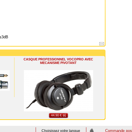
 ±3dB
CASQUE PROFESSIONNEL VOCOPRO AVEC
MECANISME PIVOTANT
44.90 €
Commande poss
Choisissez votre langue