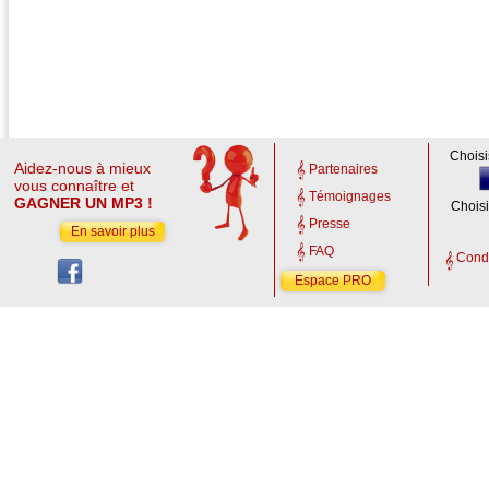
Choisi
Aidez-nous à mieux
Partenaires
vous connaître et
Témoignages
GAGNER UN MP3 !
Choisi
Presse
En savoir plus
FAQ
Condi
Espace PRO