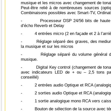
musique et les micros avec changement de tonali
Peut-être relié à de nombreuses sources (optiq
Combinaisons possibles avec Smart-TV, Ordinateu
- Processeur DSP 24/56 bits de haute qua
d’écho Reverb et Delay
- 4 entrées micro (2 en façade et 2 à l’arriè
- Réglage séparé des graves, des mediums
la musique et sur les micros
- Réglage séparé du volume général des
musique.
- Digital Key control (changement de tonali
avec indicateurs LED de + ou – 2,5 tons p
conseillé)
- 2 entrées audio Optique et RCA (analogiq
- 2 sorties audio Optique et RCA (analogiq
- 1 sortie analogique mono RCA vers caiss
- Bouton de sélection de la source avec témo