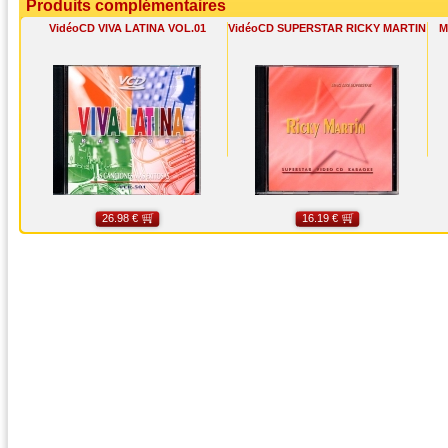
Produits complémentaires
VidéoCD VIVA LATINA VOL.01
VidéoCD SUPERSTAR RICKY MARTIN
M
26.98 €
16.19 €