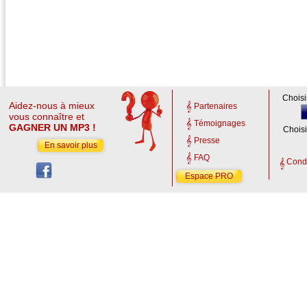
Choisi
Aidez-nous à mieux
Partenaires
vous connaître et
Témoignages
GAGNER UN MP3 !
Choisi
Presse
En savoir plus
FAQ
Condi
Espace PRO