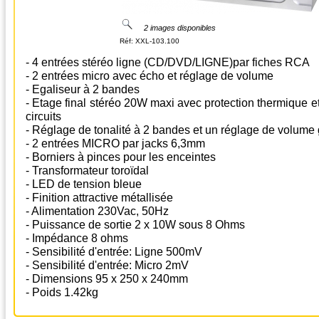
2 images disponibles
Réf:
XXL-103.100
- 4 entrées stéréo ligne (CD/DVD/LIGNE)par fiches RCA
- 2 entrées micro avec écho et réglage de volume
- Egaliseur à 2 bandes
- Etage final stéréo 20W maxi avec protection thermique et
circuits
- Réglage de tonalité à 2 bandes et un réglage de volume
- 2 entrées MICRO par jacks 6,3mm
- Borniers à pinces pour les enceintes
- Transformateur toroïdal
- LED de tension bleue
- Finition attractive métallisée
- Alimentation 230Vac, 50Hz
- Puissance de sortie 2 x 10W sous 8 Ohms
- Impédance 8 ohms
- Sensibilité d'entrée: Ligne 500mV
- Sensibilité d'entrée: Micro 2mV
- Dimensions 95 x 250 x 240mm
- Poids 1.42kg