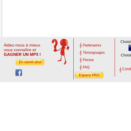
Choisi
Aidez-nous à mieux
Partenaires
vous connaître et
Témoignages
GAGNER UN MP3 !
Choisi
Presse
En savoir plus
FAQ
Condi
Espace PRO