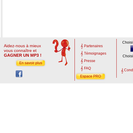
Choisi
Aidez-nous à mieux
Partenaires
vous connaître et
Témoignages
GAGNER UN MP3 !
Choisi
Presse
En savoir plus
FAQ
Condi
Espace PRO