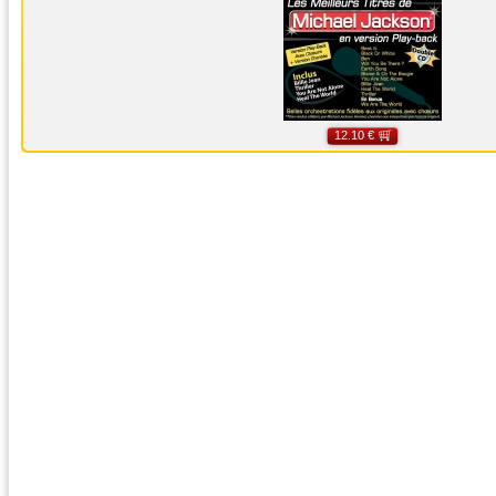
12.10 €