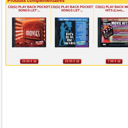
Produits complémentaires
CD(G) PLAY BACK POCKET
CD(G) PLAY BACK POCKET
CD(G) PLAY BACK M
SONGS LET'...
SONGS LET'...
HITS (Livre...
29.95 €
29.95 €
7.98 €