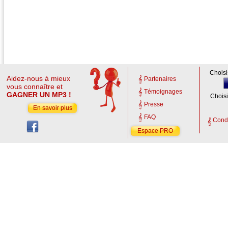
Choisi
Aidez-nous à mieux
Partenaires
vous connaître et
Témoignages
GAGNER UN MP3 !
Choisi
Presse
En savoir plus
FAQ
Condi
Espace PRO