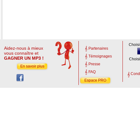
Choisi
Aidez-nous à mieux
Partenaires
vous connaître et
Témoignages
GAGNER UN MP3 !
Choisi
Presse
En savoir plus
FAQ
Condi
Espace PRO