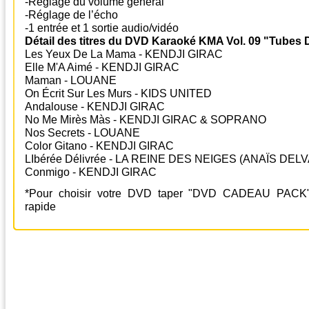
-Réglage du volume général
-Réglage de l’écho
-1 entrée et 1 sortie audio/vidéo
Détail des titres du DVD Karaoké KMA Vol. 09 "Tubes D
Les Yeux De La Mama - KENDJI GIRAC
Elle M'A Aimé - KENDJI GIRAC
Maman - LOUANE
On Écrit Sur Les Murs - KIDS UNITED
Andalouse - KENDJI GIRAC
No Me Mirès Màs - KENDJI GIRAC & SOPRANO
Nos Secrets - LOUANE
Color Gitano - KENDJI GIRAC
LIbérée Délivrée - LA REINE DES NEIGES (ANAÏS DELV
Conmigo - KENDJI GIRAC
*Pour choisir votre DVD taper "DVD CADEAU PACK"
rapide