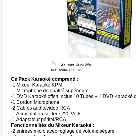
2 images disponibles
Réf:
DVDKP-COF06e
Ce Pack Karaoké comprend :
-1 Mixeur Karaoké KPM
-1 Microphone de qualité supérieure
-1 DVD Karaoké offert inclus 10 Tubes + 1 DVD Karaoké d
-1 Cordon Microphone
-2 Câbles audio/vidéo RCA
-1 Alimentation secteur 220 Volts
-1 Adaptateur péritel/RCA
Fonctionnalités du Mixeur Karaoké :
-2 entrées micro avec réglage de volume séparé