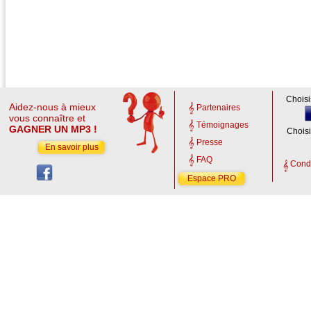
Choisi
Aidez-nous à mieux
Partenaires
vous connaître et
Témoignages
GAGNER UN MP3 !
Choisi
Presse
En savoir plus
FAQ
Condi
Espace PRO