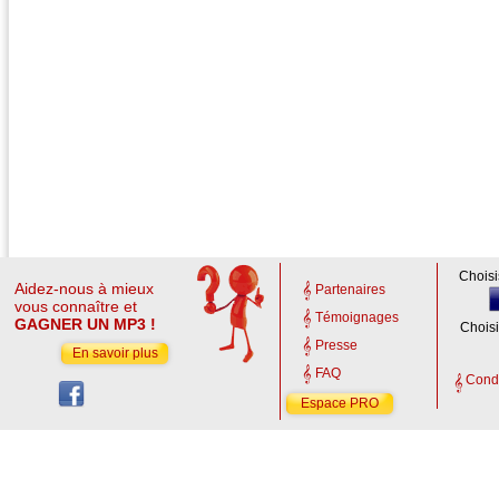
Choisi
Aidez-nous à mieux
Partenaires
vous connaître et
Témoignages
GAGNER UN MP3 !
Choisi
Presse
En savoir plus
FAQ
Condi
Espace PRO