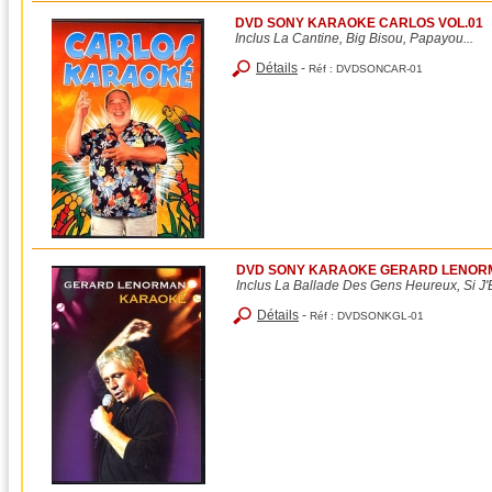
DVD SONY KARAOKE CARLOS VOL.01
Inclus La Cantine, Big Bisou, Papayou...
Détails
-
Réf :
DVDSONCAR-01
DVD SONY KARAOKE GERARD LENOR
Inclus La Ballade Des Gens Heureux, Si J'E
Détails
-
Réf :
DVDSONKGL-01